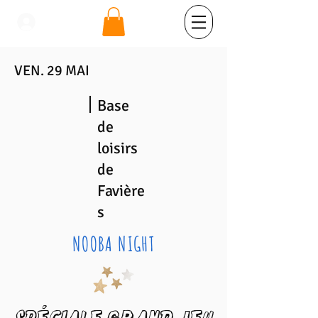
se connecter
VEN. 29 MAI
Base
de
loisirs
de
Favière
s
NOOBA NIGHT