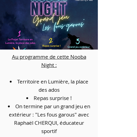
Au programme de cette Nooba
Night :
Territoire en Lumière, la place
des ados
Repas surprise !
On termine par un grand jeu en
extérieur : "Les fous garous" avec
Raphaël CHERQUI, éducateur
sportif