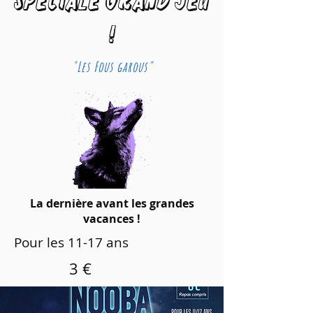
Spéciale grand jeu
!
"Les Fous garous"
La dernière avant les grandes
vacances !
Pour les 11-17 ans
3 €