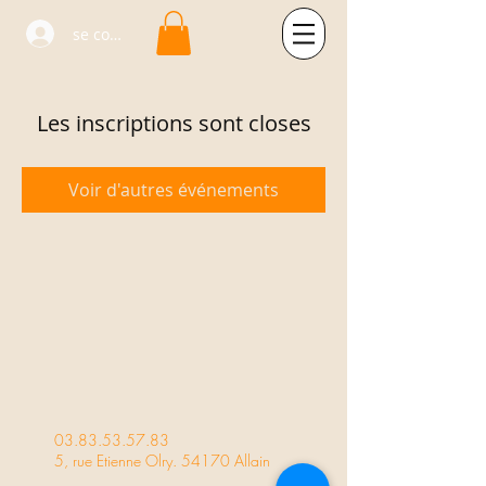
se connecter
Les inscriptions sont closes
Voir d'autres événements
03.83.53.57.83
5, rue Etienne Olry. 54170 Allain