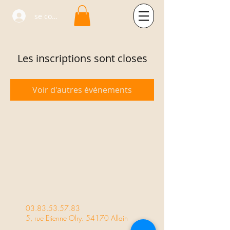
se connecter
Les inscriptions sont closes
Voir d'autres événements
03.83.53.57.83
5, rue Etienne Olry. 54170 Allain