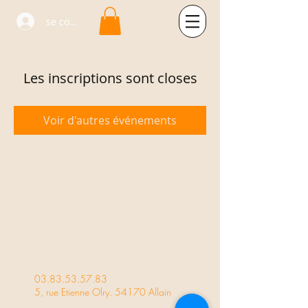
se connecter
Les inscriptions sont closes
Voir d'autres événements
03.83.53.57.83
5, rue Etienne Olry. 54170 Allain