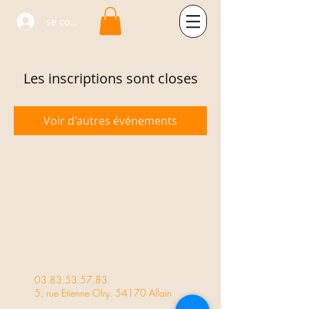
se connecter
Les inscriptions sont closes
Voir d'autres événements
03.83.53.57.83
5, rue Etienne Olry. 54170 Allain