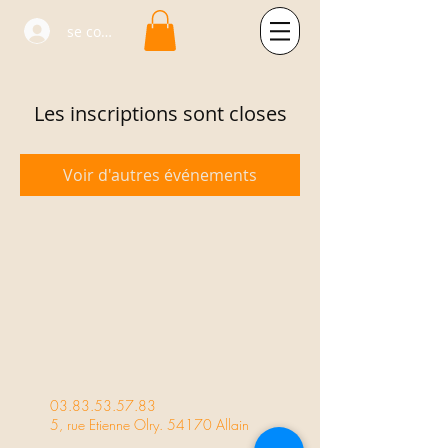
se connecter
Les inscriptions sont closes
Voir d'autres événements
03.83.53.57.83
5, rue Etienne Olry. 54170 Allain